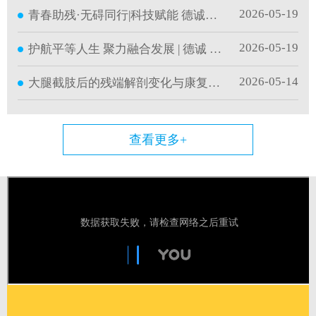
2026-05-19
青春助残·无碍同行|科技赋能 德诚护航
2026-05-19
护航平等人生 聚力融合发展 | 德诚 第36次全国助
2026-05-14
大腿截肢后的残端解剖变化与康复目标｜德诚康
查看更多+