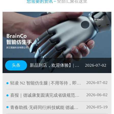
您需要的资讯－
全部汇聚在这里
新品到店，欢迎体验】| 以脑机科技，再造一双手
2026-07-02
2026-07-02
轻凌 N2 智能仿生腿 | 不用等待，即刻重塑行走自
2026-06-02
喜报｜德诚康复圆满完成省级规范化培训并持证
2026-05-19
青春助残·无碍同行|科技赋能 德诚护航