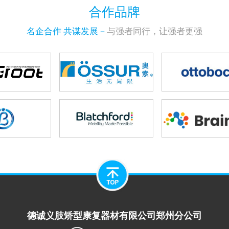
合作品牌
名企合作 共谋发展－
与强者同行，让强者更强
德诚义肢矫型康复器材有限公司郑州分公司