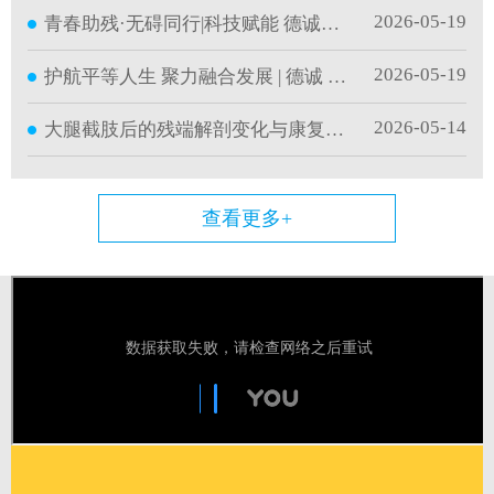
2026-05-19
青春助残·无碍同行|科技赋能 德诚护航
2026-05-19
护航平等人生 聚力融合发展 | 德诚 第36次全国助
2026-05-14
大腿截肢后的残端解剖变化与康复目标｜德诚康
查看更多+