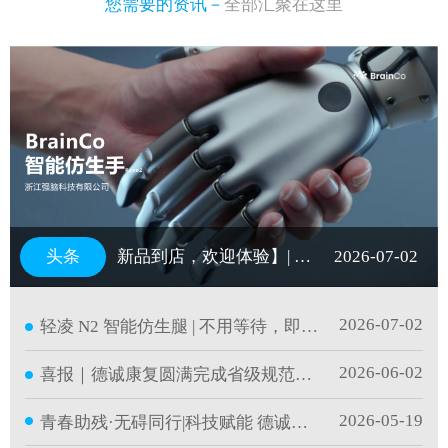
您需要的资讯－
全部汇聚在这里
新品到店，欢迎体验】| 以脑机科技，再造一双手
2026-07-02
2026-07-02
轻凌 N2 智能仿生腿 | 不用等待，即刻重塑行走自
2026-06-02
喜报｜德诚康复圆满完成省级规范化培训并持证
2026-05-19
青春助残·无碍同行|科技赋能 德诚护航