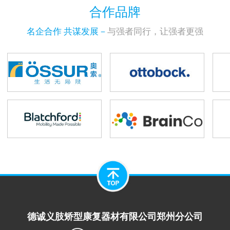
合作品牌
名企合作 共谋发展－
与强者同行，让强者更强
德诚义肢矫型康复器材有限公司郑州分公司