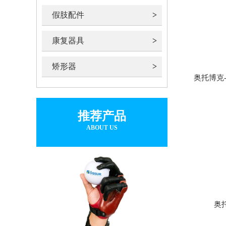
假肢配件
康复器具
矫形器
奥托博克-
推荐产品
ABOUT US
奥托