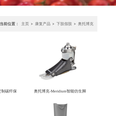
当前位置：
主页
康复产品
下肢假肢
奥托博克
的定制碳纤保
奥托博克-Meridium智能仿生脚