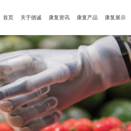
首页
关于德诚
康复资讯
康复产品
康复展示