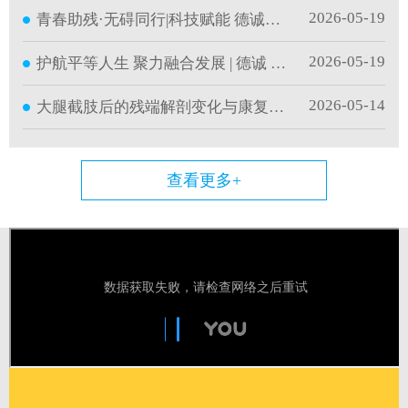
2026-05-19
青春助残·无碍同行|科技赋能 德诚护航
2026-05-19
护航平等人生 聚力融合发展 | 德诚 第36次全国助
2026-05-14
大腿截肢后的残端解剖变化与康复目标｜德诚康
查看更多+