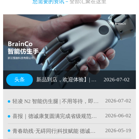
您需要的资讯－
全部汇聚在这里
新品到店，欢迎体验】| 以脑机科技，再造一双手
2026-07-02
2026-07-02
轻凌 N2 智能仿生腿 | 不用等待，即刻重塑行走自
2026-06-02
喜报｜德诚康复圆满完成省级规范化培训并持证
2026-05-19
青春助残·无碍同行|科技赋能 德诚护航