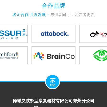
合作品牌
名企合作 共谋发展－
与强者同行，让强者更强
德诚义肢矫型康复器材有限公司郑州分公司