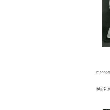
在200
脚的发展