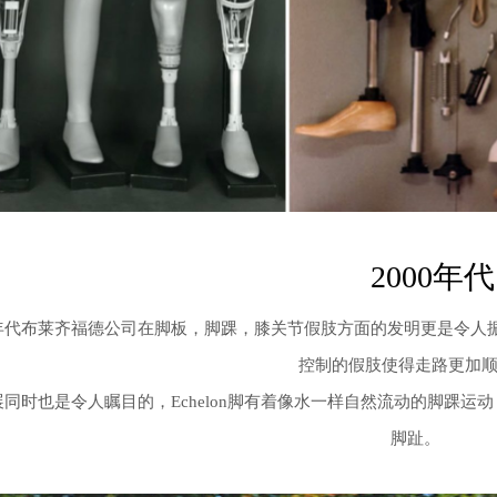
2000年代
0年代布莱齐福德公司在脚板，脚踝，膝关节假肢方面的发明更是令人
控制的假肢使得走路更加
同时也是令人瞩目的，Echelon脚有着像水一样自然流动的脚踝
脚趾。