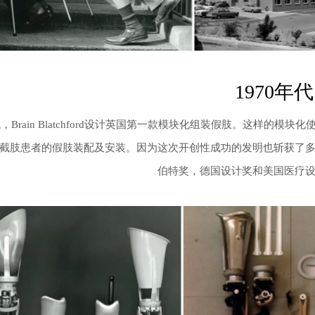
1970年代
年代，Brain Blatchford设计英国第一款模块化组装假肢。这样
截肢患者的假肢装配及安装。因为这次开创性成功的发明也斩获了
伯特奖，德国设计奖和美国医疗