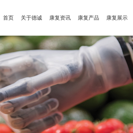
首页
关于德诚
康复资讯
康复产品
康复展示