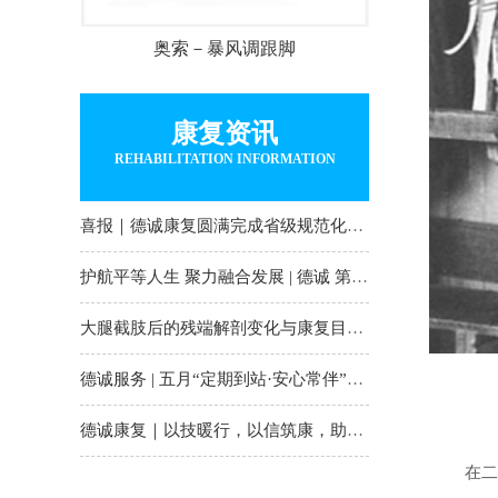
奥索－暴风调跟脚
康复资讯
REHABILITATION INFORMATION
喜报｜德诚康复圆满完成省级规范化培训并持证
护航平等人生 聚力融合发展 | 德诚 第36次全国助
大腿截肢后的残端解剖变化与康复目标｜德诚康
德诚服务 | 五月“定期到站·安心常伴”月护计划
德诚康复｜以技暖行，以信筑康，助每一位伙伴
在二