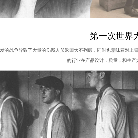
第一次世界
年突发的战争导致了大量的伤残人员返回大不列颠，同时也意味着对上
的行业在产品设计，质量，和生产