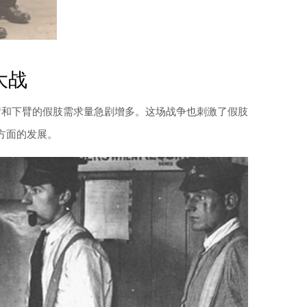
大战
臂和下臂的假肢需求量急剧增多。这场战争也刺激了假肢
方面的发展。