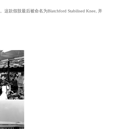
名为Blatchford Stabilised Knee, 并