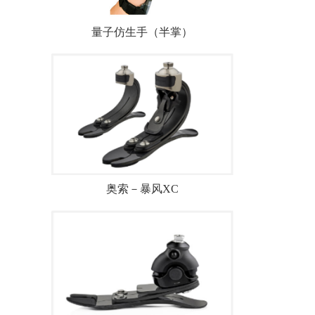
量子仿生手（半掌）
奥索－暴风XC