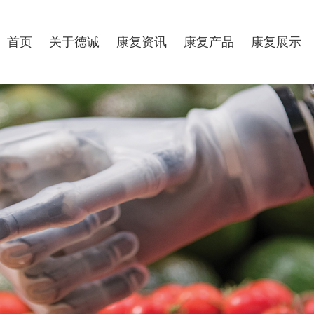
首页
关于德诚
康复资讯
康复产品
康复展示