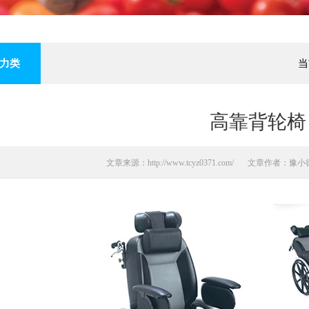
力类
当
高靠背轮椅
文章来源：http://www.tcyz0371.com/
文章作者：豫小