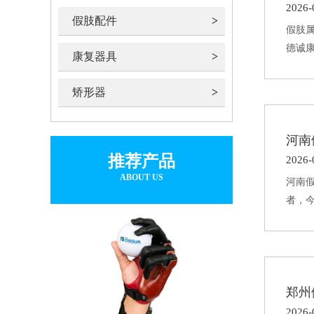
2026-
假肢配件
假肢
德诚
康复器具
矫形器
河南
推荐产品
2026-
ABOUT US
河南
者，
郑州
2026-