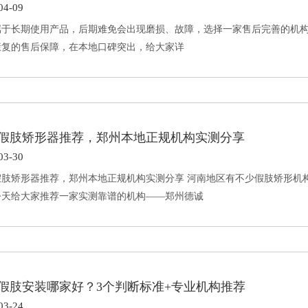
04-09
属于长期使用产品，后期难免会出现磨损、故障，选择一家售后完善的机
康复的售后保障，在本地口碑突出，给大家详
假肢矫形器推荐，郑州本地正规机构实测分享
03-30
假肢矫形器推荐，郑州本地正规机构实测分享 河南地区有不少假肢矫形机
今天给大家推荐一家实测靠谱的机构——郑州德诚
假肢安装哪家好？3个判断标准+专业机构推荐
03-24