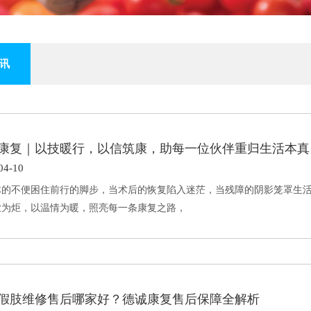
讯
康复｜以技暖行，以信筑康，助每一位伙伴重归生活本真
04-10
体的不便困住前行的脚步，当术后的恢复陷入迷茫，当残障的阴影笼罩生
业为炬，以温情为暖，照亮每一条康复之路，
假肢维修售后哪家好？德诚康复售后保障全解析