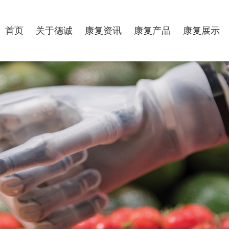
首页
关于德诚
康复资讯
康复产品
康复展示