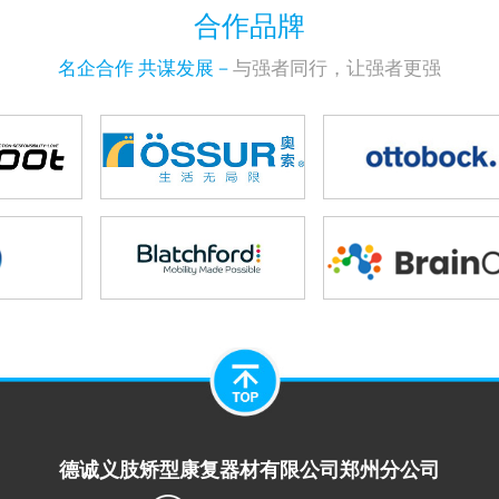
合作品牌
名企合作 共谋发展－
与强者同行，让强者更强
德诚义肢矫型康复器材有限公司郑州分公司