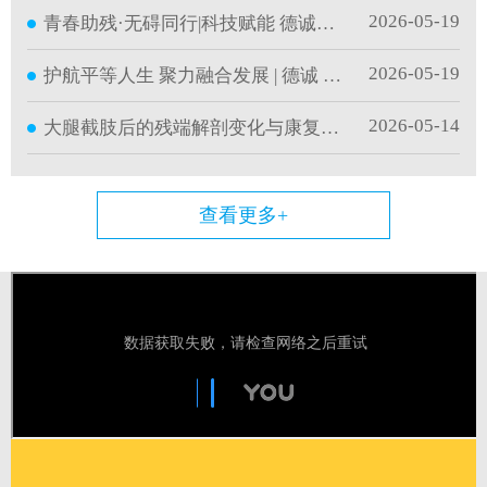
2026-05-19
青春助残·无碍同行|科技赋能 德诚护航
2026-05-19
护航平等人生 聚力融合发展 | 德诚 第36次全国助
2026-05-14
大腿截肢后的残端解剖变化与康复目标｜德诚康
查看更多+