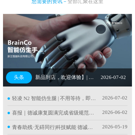
您需要的资讯－
全部汇聚在这里
新品到店，欢迎体验】| 以脑机科技，再造一双手
2026-07-02
2026-07-02
轻凌 N2 智能仿生腿 | 不用等待，即刻重塑行走自
2026-06-02
喜报｜德诚康复圆满完成省级规范化培训并持证
2026-05-19
青春助残·无碍同行|科技赋能 德诚护航